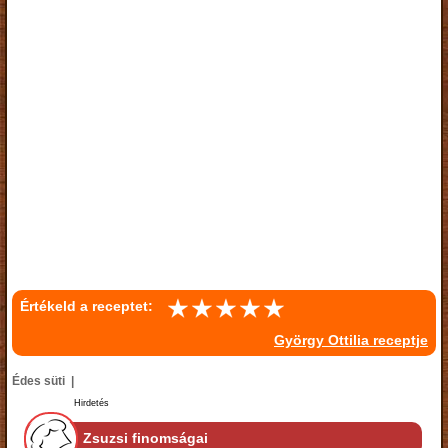
Értékeld a receptet:
György Ottilia receptje
Édes süti |
Hirdetés
Zsuzsi finomságai